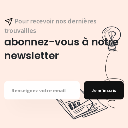
Pour recevoir nos dernières
trouvailles
abonnez-vous à notre
newsletter
Je m'inscris