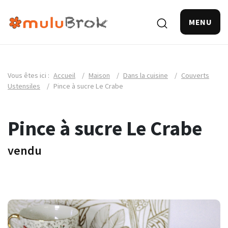
MENU
Vous êtes ici :
Accueil
/
Maison
/
Dans la cuisine
/
Couverts
Ustensiles
/
Pince à sucre Le Crabe
Pince à sucre Le Crabe
vendu