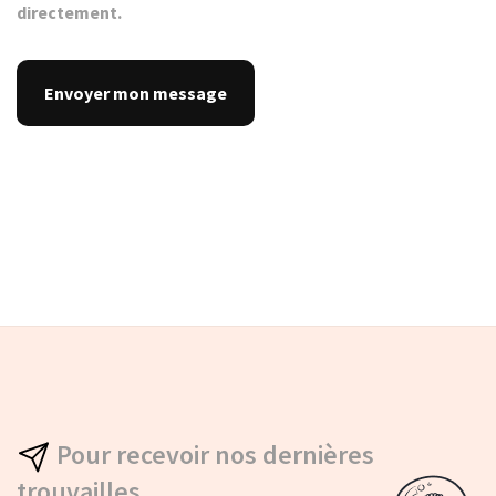
directement.
Pour recevoir nos dernières
trouvailles