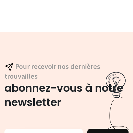
Pour recevoir nos dernières
trouvailles
abonnez-vous à notre
newsletter