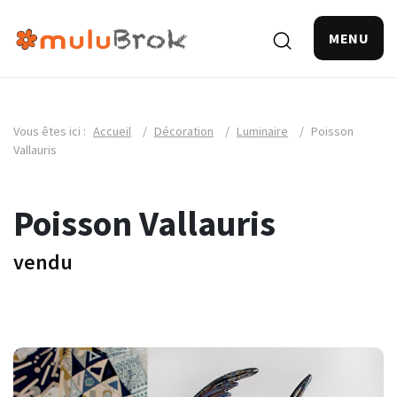
MENU
Vous êtes ici :
Accueil
/
Décoration
/
Luminaire
/
Poisson
Vallauris
Poisson Vallauris
vendu