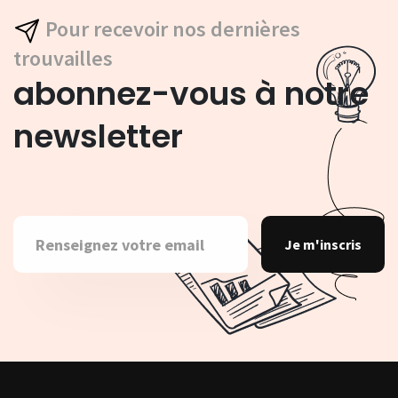
Pour recevoir nos dernières
trouvailles
abonnez-vous à notre
newsletter
Je m'inscris