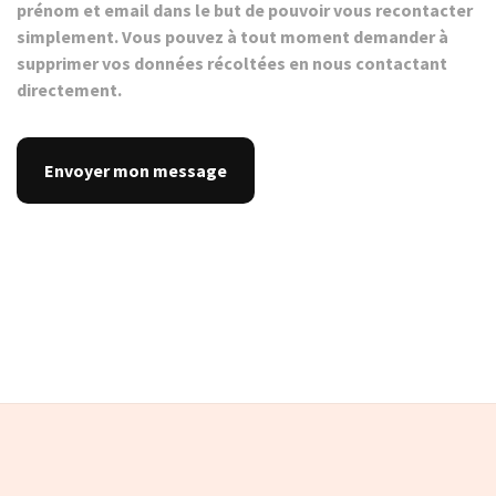
prénom et email dans le but de pouvoir vous recontacter
simplement. Vous pouvez à tout moment demander à
supprimer vos données récoltées en nous contactant
directement.