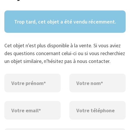
Trop tard, cet objet a été vendu récemment.
Cet objet n'est plus disponible à la vente. Si vous aviez
des questions concernant celui-ci ou si vous recherchiez
un objet similaire, n'hésitez pas à nous contacter.