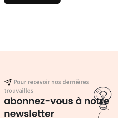
Pour recevoir nos dernières
trouvailles
abonnez-vous à notre
newsletter