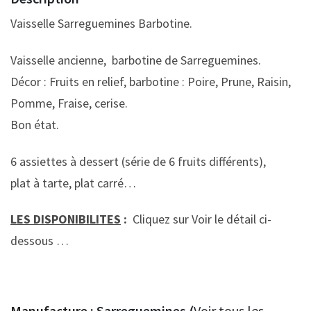
Vaisselle Sarreguemines Barbotine.
Vaisselle ancienne, barbotine de Sarreguemines.
Décor : Fruits en relief, barbotine : Poire, Prune, Raisin,
Pomme, Fraise, cerise.
Bon état.
6 assiettes à dessert (série de 6 fruits différents),
plat à tarte, plat carré…
LES DISPONIBILITES
:
Cliquez sur Voir le détail ci-
dessous …
Manufacture :
Sarreguemines (
Voir tous les