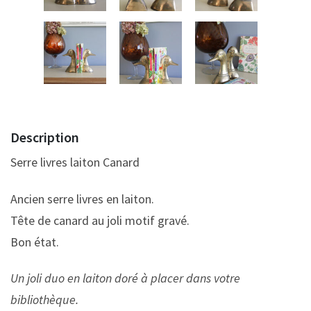
Description
Serre livres laiton Canard
Ancien serre livres en laiton.
Tête de canard au joli motif gravé.
Bon état.
Un joli duo en laiton doré à placer dans votre
bibliothèque.