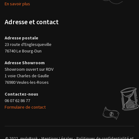
En savoir plus
Adresse et contact
Adresse postale
23 route d'Englesqueville
76740 Le Bourg-Dun
Adresse Showroom
Showroom ouvert sur RDV
1 voie Charles de Gaulle
76980 Veules-les-Roses
Contactez-nous
06 07 62 86 77
Formulaire de contact
© 2022, muluBrok -
Mentions Légales
-
Politiques de confidentialité et