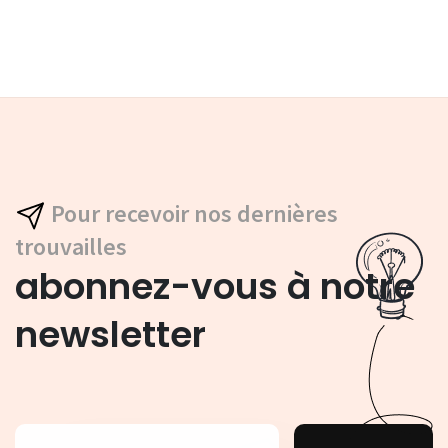
Pour recevoir nos dernières
trouvailles
abonnez-vous à notre
newsletter