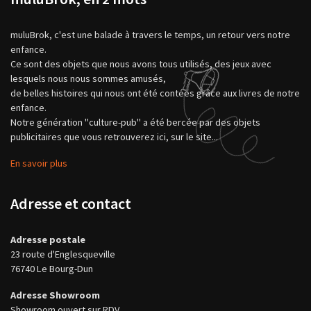
muluBrok, c'est une balade à travers le temps, un retour vers notre
enfance.
Ce sont des objets que nous avons tous utilisés, des jeux avec
lesquels nous nous sommes amusés,
de belles histoires qui nous ont été contées grâce aux livres de notre
enfance.
Notre génération "culture-pub" a été bercée par des objets
publicitaires que vous retrouverez ici, sur le site...
En savoir plus
Adresse et contact
Adresse postale
23 route d'Englesqueville
76740 Le Bourg-Dun
Adresse Showroom
Showroom ouvert sur RDV