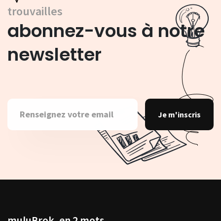
trouvailles
abonnez-vous à notre
newsletter
Je m'inscris
muluBrok, en 2 mots