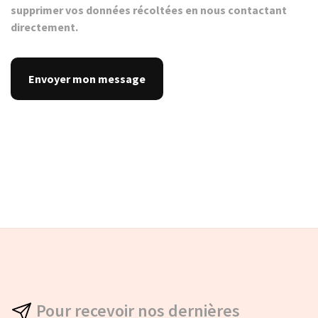
supprimer vos données récoltées en nous contactant
directement.
Pour recevoir nos dernières