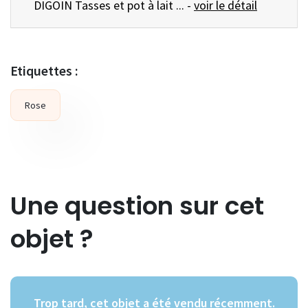
DIGOIN Tasses et pot à lait ... -
voir le détail
Etiquettes :
Rose
Une question sur cet
objet ?
Trop tard, cet objet a été vendu récemment.