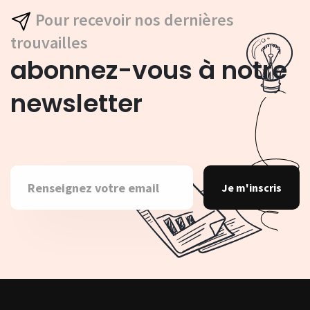
Pour recevoir nos dernières
trouvailles
abonnez-vous à notre
newsletter
Je m'inscris