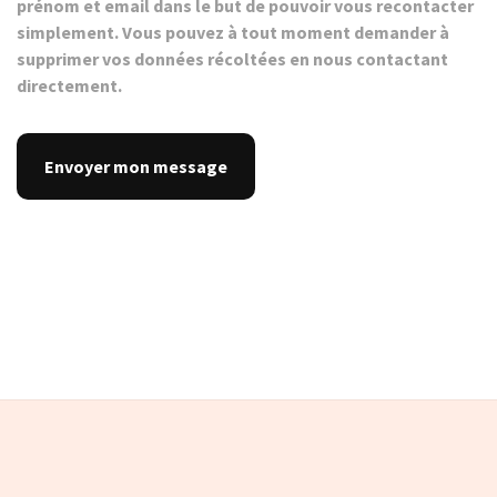
prénom et email dans le but de pouvoir vous recontacter
simplement. Vous pouvez à tout moment demander à
supprimer vos données récoltées en nous contactant
directement.