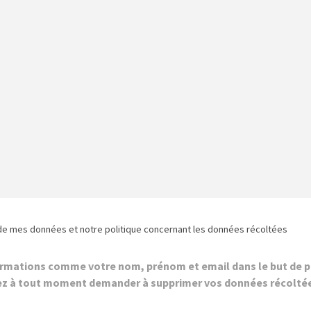
de mes données et notre politique concernant les données récoltées
ormations comme votre nom, prénom et email dans le but de p
z à tout moment demander à supprimer vos données récolté