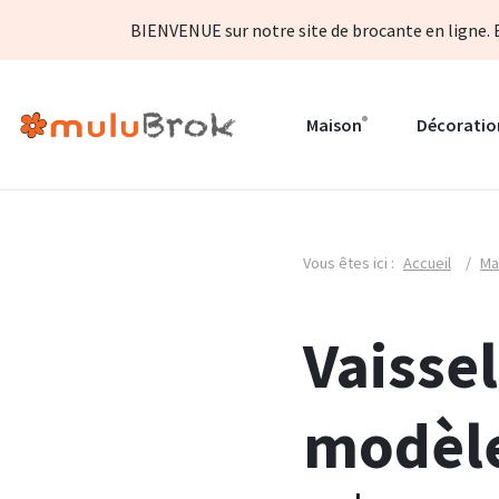
BIENVENUE sur notre site de brocante en ligne. B
Maison
Décoratio
Vous êtes ici :
Accueil
/
Ma
Vaisse
modèle