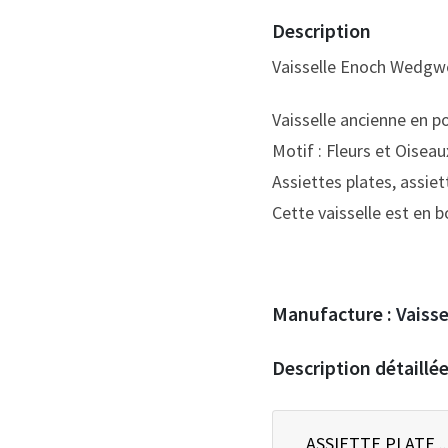
Description
Vaisselle Enoch Wedgw
Vaisselle ancienne en po
Motif : Fleurs et Oiseaux
Assiettes plates, assiett
Cette vaisselle est en b
Manufacture :
Vaisse
Description détaillé