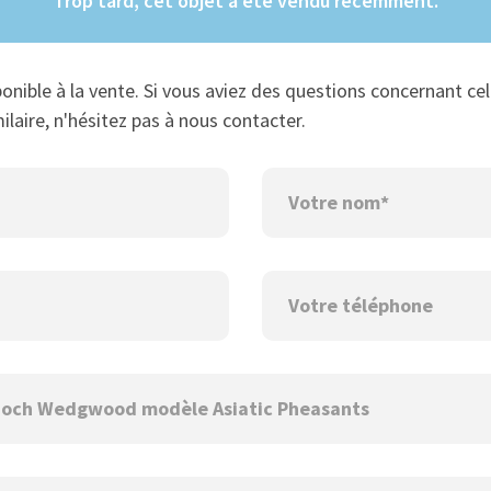
Trop tard, cet objet a été vendu récemment.
ponible à la vente. Si vous aviez des questions concernant cel
ilaire, n'hésitez pas à nous contacter.