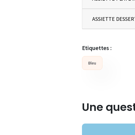
Etiquettes :
Bleu
Une quest