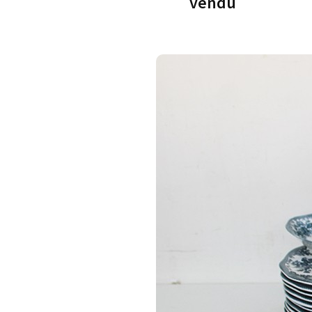
vendu