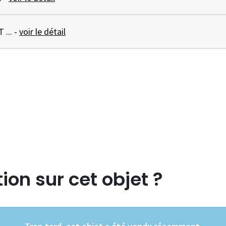
ASSIETTE DESSERT ... -
voir le détail
ion sur cet objet ?