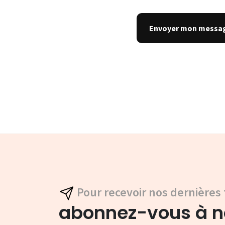
Pour recevoir nos dernières 
abonnez-vous à no