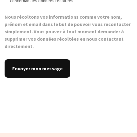
concernant les données récoltées
Nous récoltons vos informations comme votre nom,
prénom et email dans le but de pouvoir vous recontacter
simplement. Vous pouvez à tout moment demander à
supprimer vos données récoltées en nous contactant
directement.