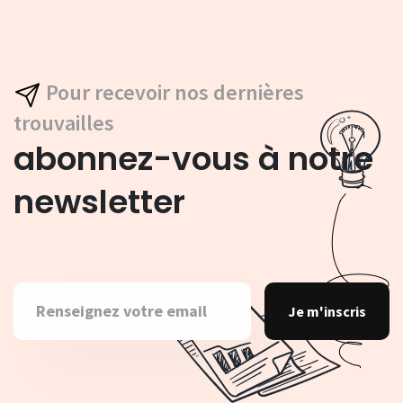
Pour recevoir nos dernières
trouvailles
abonnez-vous à notre
newsletter
Je m'inscris