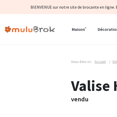
BIENVENUE sur notre site de brocante en ligne. B
Maison
Décoratio
Vous êtes ici :
Accueil
/
Dé
Valise 
vendu