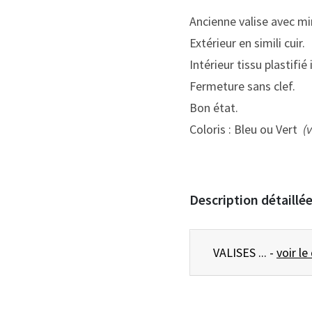
Ancienne valise avec miro
Extérieur en simili cuir.
Intérieur tissu plastifié 
Fermeture sans clef.
Bon état.
Coloris : Bleu ou Vert
(v
Description détaillé
VALISES ... -
voir le