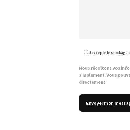
J'accepte le stockage 
Nous récoltons vos inf
simplement. Vous pouve
directement.