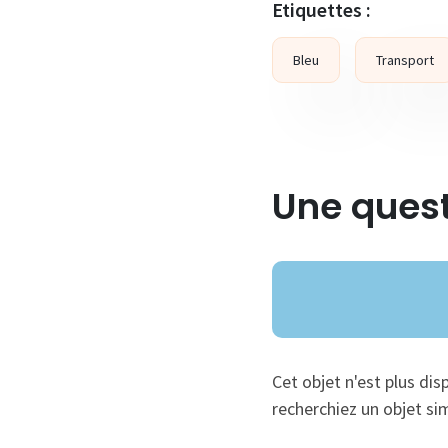
Etiquettes :
Bleu
Transport
Une quest
Cet objet n'est plus dis
recherchiez un objet sim