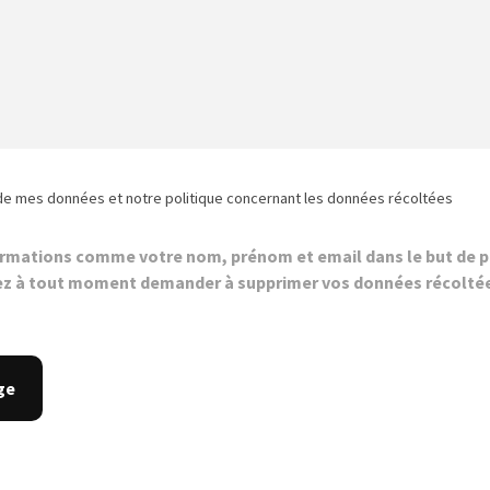
de mes données et notre politique concernant les données récoltées
ormations comme votre nom, prénom et email dans le but de p
z à tout moment demander à supprimer vos données récolté