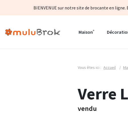
BIENVENUE sur notre site de brocante en ligne. B
Maison
Décoratio
Vous êtes ici :
Accueil
/
Ma
Verre 
vendu