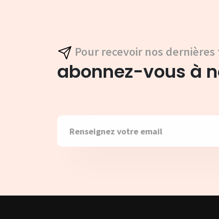
Pour recevoir nos dernières 
abonnez-vous à no