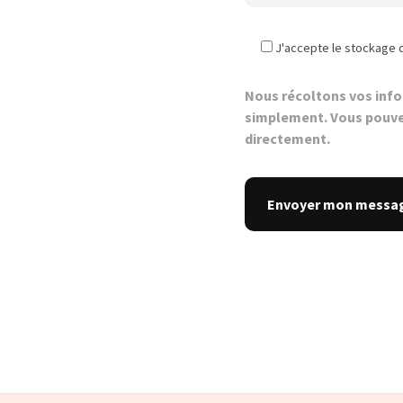
J'accepte le stockage 
Nous récoltons vos inf
simplement. Vous pouve
directement.