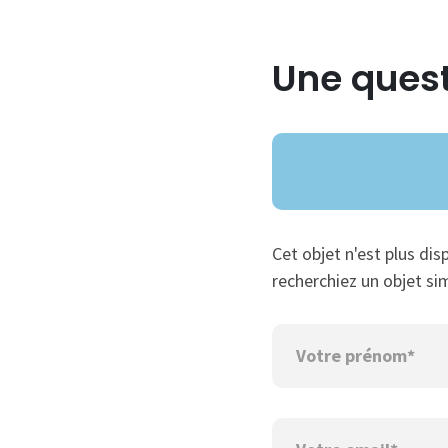
Une quest
Cet objet n'est plus dis
recherchiez un objet sim