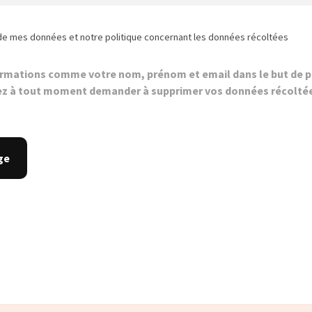
de mes données et notre politique concernant les données récoltées
ormations comme votre nom, prénom et email dans le but de p
z à tout moment demander à supprimer vos données récolté