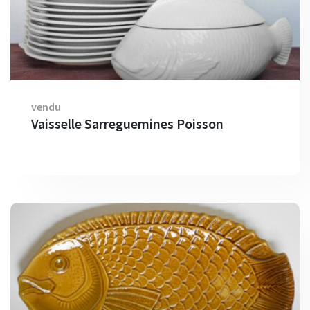
vendu
Vaisselle Sarreguemines Poisson