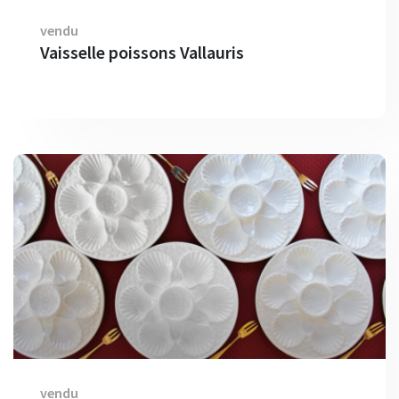
vendu
Vaisselle poissons Vallauris
vendu