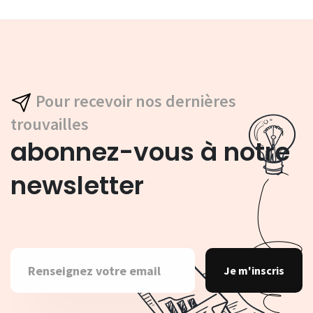
Pour recevoir nos dernières
trouvailles
abonnez-vous à notre
newsletter
Je m'inscris