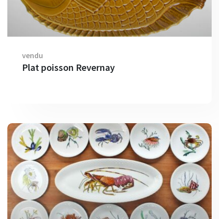
vendu
Plat poisson Revernay