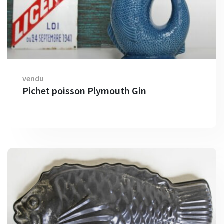
vendu
Pichet poisson Plymouth Gin