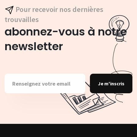
Pour recevoir nos dernières
trouvailles
abonnez-vous à notre
newsletter
Je m'inscris