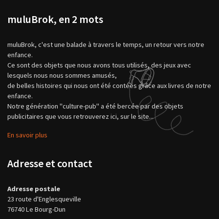
muluBrok, en 2 mots
muluBrok, c'est une balade à travers le temps, un retour vers notre
enfance.
Ce sont des objets que nous avons tous utilisés, des jeux avec
lesquels nous nous sommes amusés,
de belles histoires qui nous ont été contées grâce aux livres de notre
enfance.
Notre génération "culture-pub" a été bercée par des objets
publicitaires que vous retrouverez ici, sur le site...
En savoir plus
Adresse et contact
Adresse postale
23 route d'Englesqueville
76740 Le Bourg-Dun