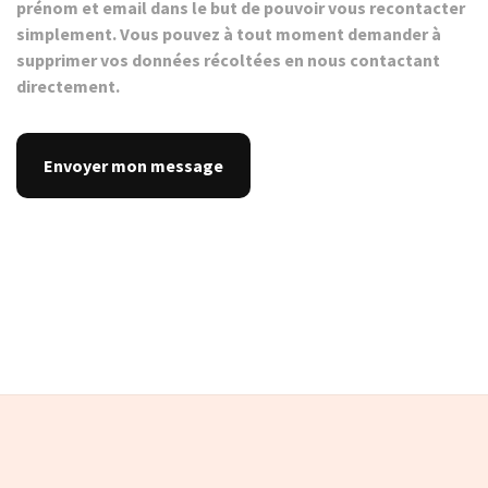
prénom et email dans le but de pouvoir vous recontacter
simplement. Vous pouvez à tout moment demander à
supprimer vos données récoltées en nous contactant
directement.