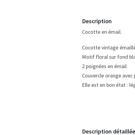
Description
Cocotte en émail.
Cocotte vintage émaill
Motif floral sur fond bl
2 poignées en émail.
Couvercle orange avec 
Elle est en bon état : l
Description détaillé