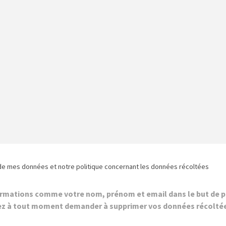
de mes données et notre politique concernant les données récoltées
ormations comme votre nom, prénom et email dans le but de p
z à tout moment demander à supprimer vos données récolté