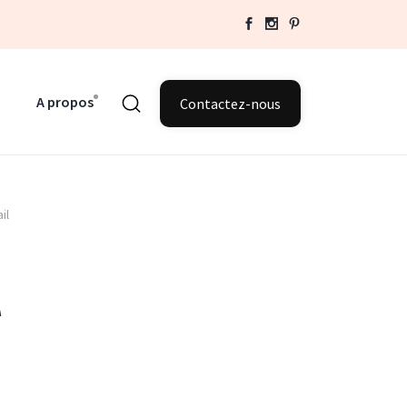
A propos
Contactez-nous
il
l