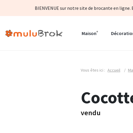
BIENVENUE sur notre site de brocante en ligne. B
Maison
Décoratio
Vous êtes ici :
Accueil
/
Ma
Cocott
vendu