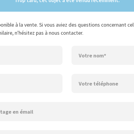
Trop tard, cet objet a été vendu récemment.
ponible à la vente. Si vous aviez des questions concernant cel
ilaire, n'hésitez pas à nous contacter.