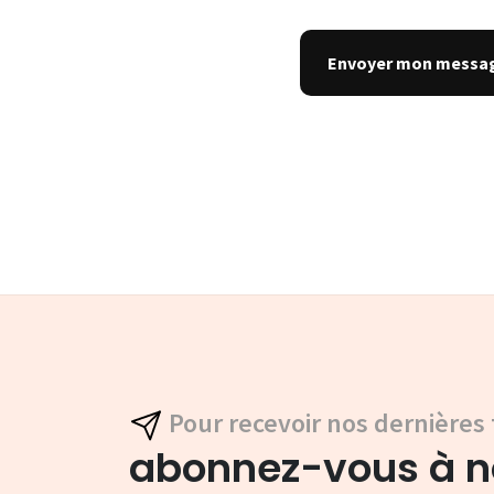
Pour recevoir nos dernières 
abonnez-vous à no