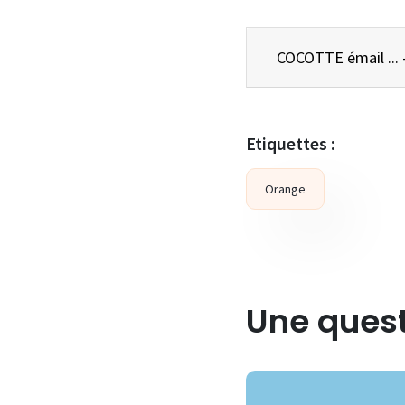
COCOT
Etiquettes :
Orange
Une quest