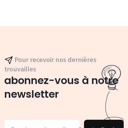
Pour recevoir nos dernières
trouvailles
abonnez-vous à notre
newsletter