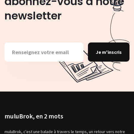
abonnez-vous à notre
newsletter
Je m'inscris
muluBrok, en 2 mots
muluBrok, c'est une balade à travers le temps, un retour vers notre