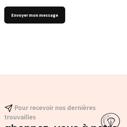
Pour recevoir nos dernières
trouvailles