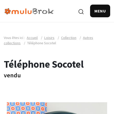
MENU
Vous êtes ici :
Accueil
/
Loisirs
/
Collection
/
Autres
collections
/
Téléphone Socotel
Téléphone Socotel
vendu