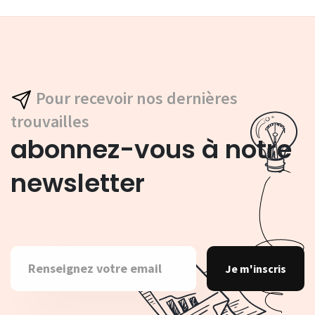
Pour recevoir nos dernières
trouvailles
abonnez-vous à notre
newsletter
Je m'inscris