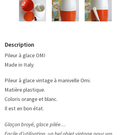
Description
Pileur à glace OMI
Made in Italy.
Pileur à glace vintage à manivelle Omi.
Matière plastique.
Coloris orange et blanc.
Il est en bon état.
Glaçon broyé, glace pilée…
Facile d’utilisation, un bel objet vintage pour vos