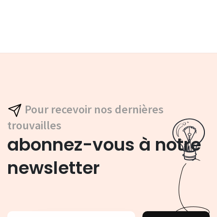
Pour recevoir nos dernières
trouvailles
abonnez-vous à notre
newsletter