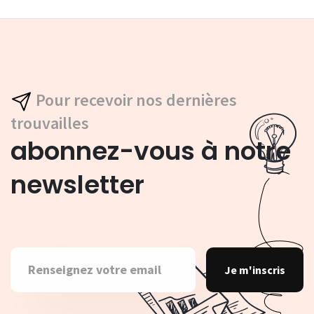
Pour recevoir nos dernières
trouvailles
abonnez-vous à notre
newsletter
Je m'inscris