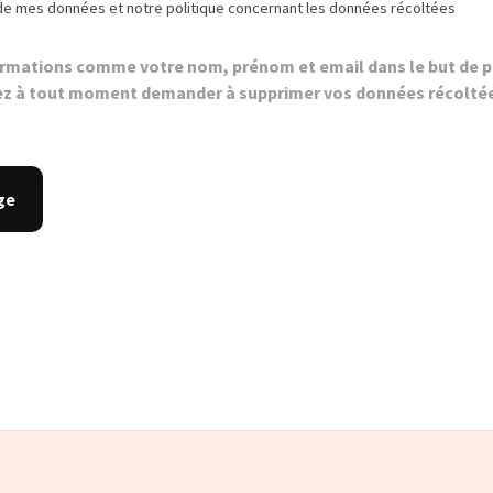
de mes données et notre politique concernant les données récoltées
ormations comme votre nom, prénom et email dans le but de p
z à tout moment demander à supprimer vos données récolté