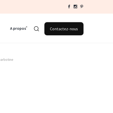
A propos
Contactez-nous
barbotine