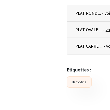
PLAT ROND ... -
voi
PLAT OVALE ... -
vo
PLAT CARRE ... -
vo
Etiquettes :
Barbotine