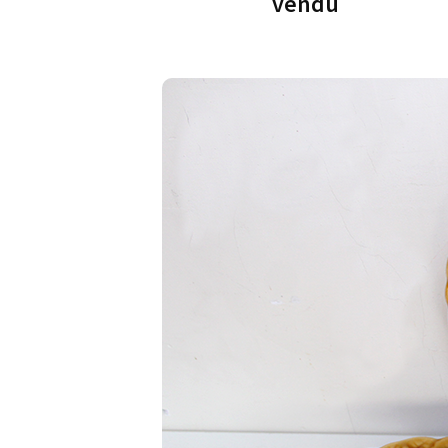
vendu