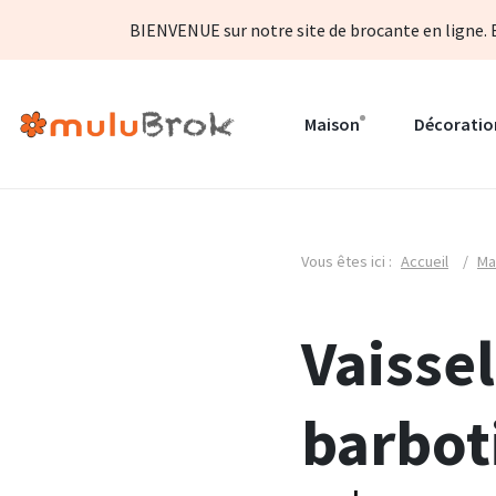
BIENVENUE sur notre site de brocante en ligne. B
Maison
Décoratio
Vous êtes ici :
Accueil
/
Ma
Vaisse
barbot