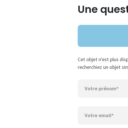
Une quest
Cet objet n'est plus dis
recherchiez un objet sim