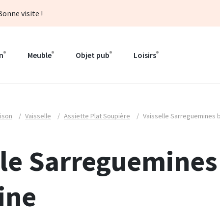
onne visite !
n
Meuble
Objet pub
Loisirs
ison
/
Vaisselle
/
Assiette Plat Soupière
/
Vaisselle Sarreguemines 
lle Sarreguemines
ine