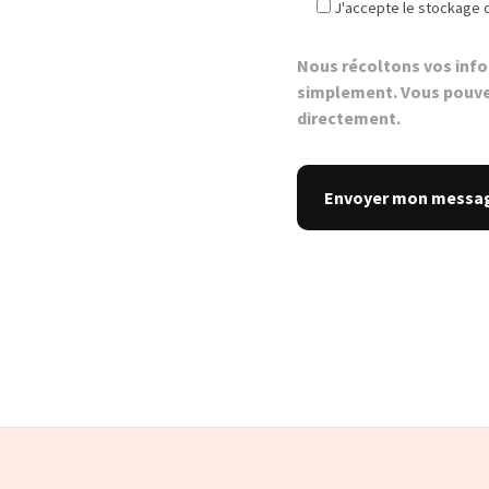
J'accepte le stockage 
Nous récoltons vos inf
simplement. Vous pouve
directement.