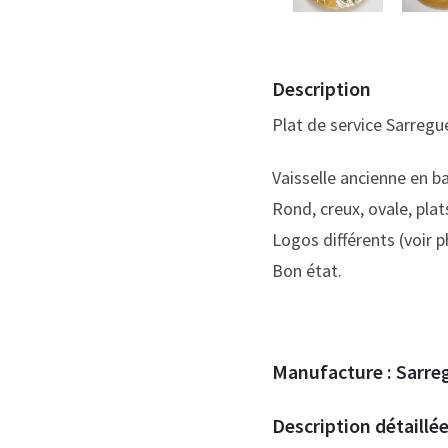
Description
Plat de service Sarregu
Vaisselle ancienne en 
Rond, creux, ovale, plats
Logos différents (voir p
Bon état.
Manufacture :
Sarre
Description détaillé